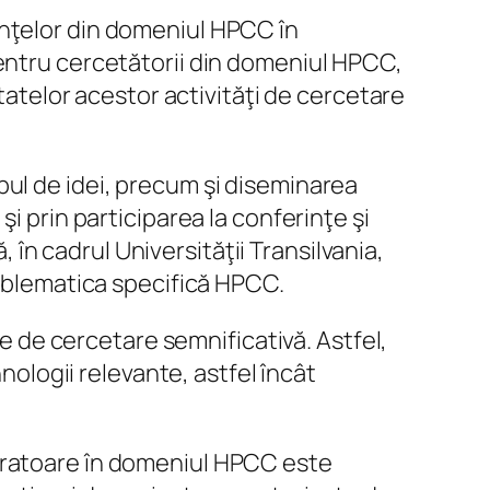
inţelor din domeniul HPCC în
pentru cercetătorii din domeniul HPCC,
ltatelor acestor activităţi de cercetare
bul de idei, precum şi diseminarea
i prin participarea la conferinţe şi
n cadrul Universităţii Transilvania,
roblematica specifică HPCC.
ie de cercetare semnificativă. Astfel,
hnologii relevante, astfel încât
egratoare în domeniul HPCC este