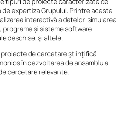
te tipuri de proiecte caracterizate de
a de expertiza Grupului. Printre aceste
izarea interactivă a datelor, simularea
or, programe și sisteme software
 deschise, şi altele.
proiecte de cercetare ştiinţifică
armonios în dezvoltarea de ansamblu a
 de cercetare relevante.