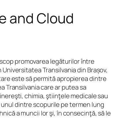
ce and Cloud
scop promovarea legăturilor între
n Universitatea Transilvania din Brașov,
cetare este să permită apropierea dintre
tea Transilvania care ar putea sa
inereşti, chimia, ştiinţele medicale sau
, unul dintre scopurile pe termen lung
nică a muncii lor şi, în consecinţă, să le