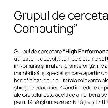
Grupul de cercet
Computing”
Grupul de cercetare
“High Performan
utilizatorii, dezvoltatorii de sisteme so
în România şi în afara graniţelor ţării. 
membrii săi şi specialişti care aparţin u
beneficieze de rezultatele relevante ale 
științele educației. Având în vedere ex
ale Grupului este acela de a-i elibera pe 
permită să îşi urmeze activităţile ştiinţi