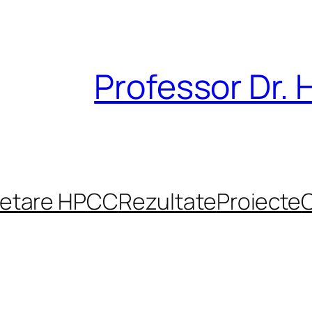
Professor Dr. 
cetare HPCC
Rezultate
Proiecte