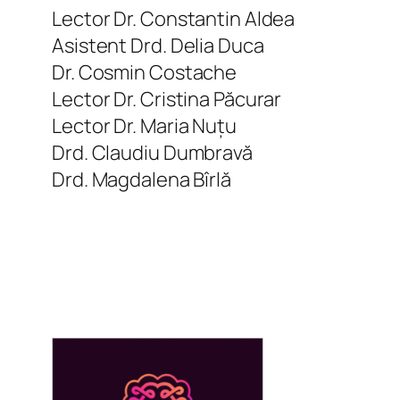
Lector Dr. Constantin Aldea
Asistent Drd. Delia Duca
Dr. Cosmin Costache
Lector Dr. Cristina Păcurar
Lector Dr. Maria Nuțu
Drd. Claudiu Dumbravă
Drd. Magdalena Bîrlă