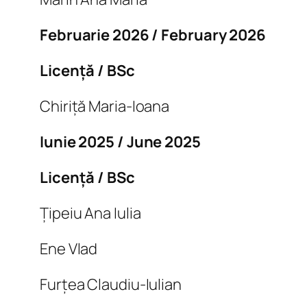
Februarie 2026 / February 2026
Licență / BSc
Chiriță Maria-Ioana
Iunie 2025 / June 2025
Licență / BSc
Țipeiu Ana Iulia
Ene Vlad
Furțea Claudiu-Iulian