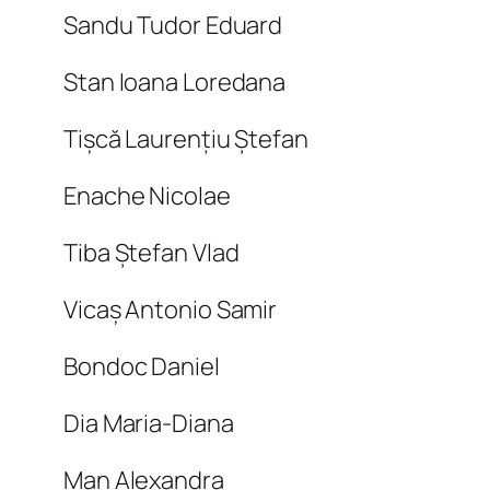
Sandu Tudor Eduard
Stan Ioana Loredana
Tișcă Laurențiu Ștefan
Enache Nicolae
Tiba Ștefan Vlad
Vicaș Antonio Samir
Bondoc Daniel
Dia Maria-Diana
Man Alexandra