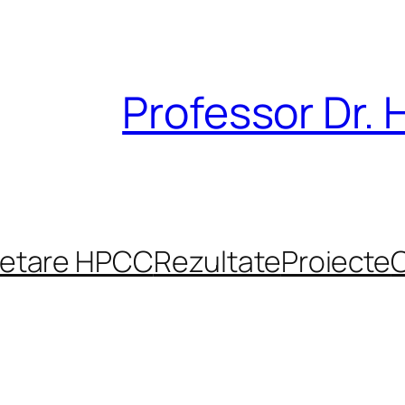
Professor Dr. 
cetare HPCC
Rezultate
Proiecte