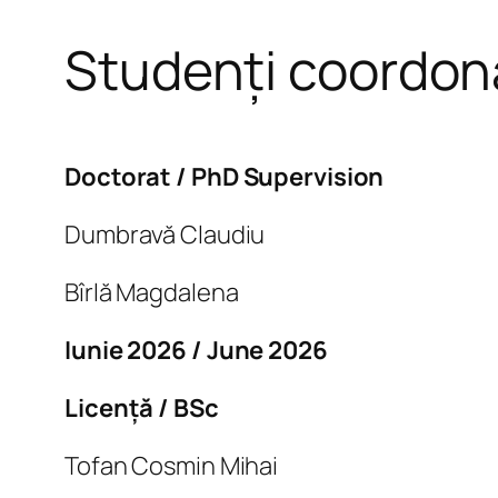
Studenți coordon
Doctorat / PhD Supervision
Dumbravă Claudiu
Bîrlă Magdalena
Iunie 2026 / June 2026
Licență / BSc
Tofan Cosmin Mihai