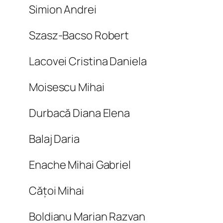
Simion Andrei
Szasz-Bacso Robert
Lacovei Cristina Daniela
Moisescu Mihai
Durbacă Diana Elena
Balaj Daria
Enache Mihai Gabriel
Cățoi Mihai
Boldianu Marian Razvan